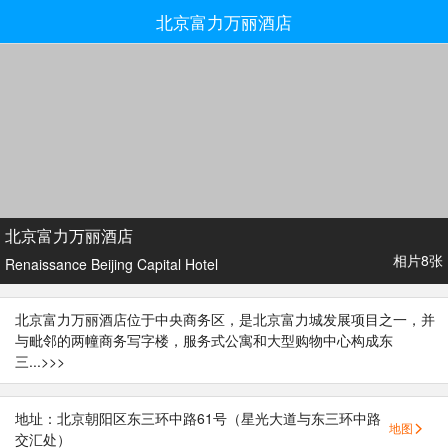
北京富力万丽酒店
北京富力万丽酒店
相片8张
Renaissance Beijing Capital Hotel
北京富力万丽酒店位于中央商务区，是北京富力城发展项目之一，并
与毗邻的两幢商务写字楼，服务式公寓和大型购物中心构成东
三...
>>>
地址：北京朝阳区东三环中路61号（星光大道与东三环中路
地图
交汇处）