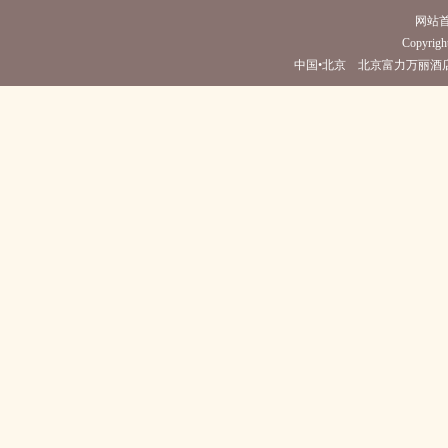
网站
Copyright
中国•北京 北京富力万丽酒店(电话010-5