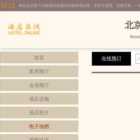
本站北京富力万丽酒店由酒店在线管理运营，非官方直营。在线互联，一
北
Renai
首页
在线预订
客房预订
会场预订
酒店设施
酒店照片
电子地图