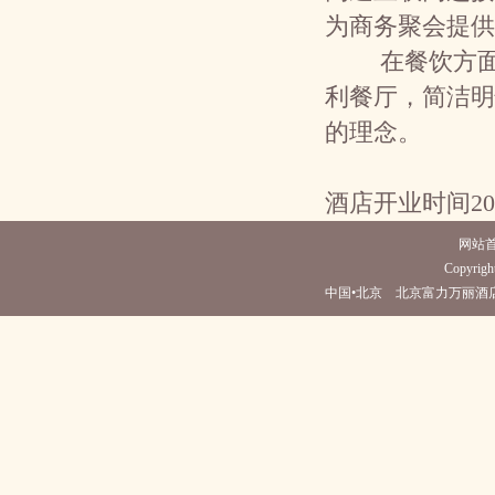
为商务聚会提供
在餐饮方面，
利餐厅，简洁明
的理念。
酒店开业时间20
网站
Copyright
中国•北京 北京富力万丽酒店(电话010-5